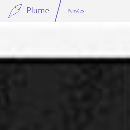
Plume
Pensées