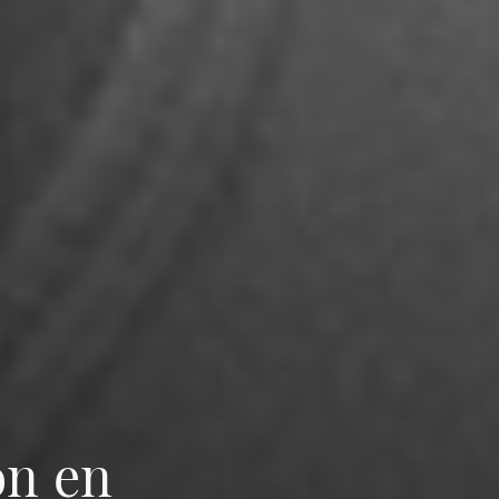
on en