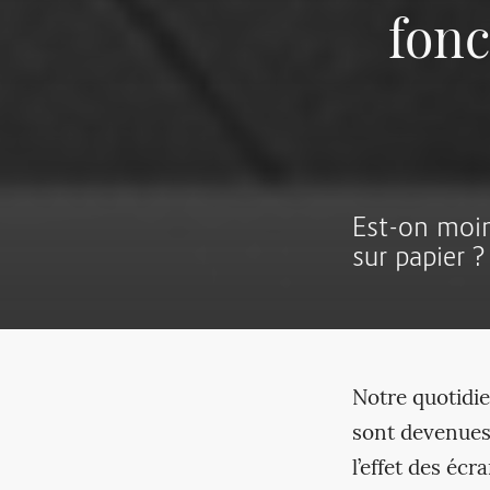
fonc
Est-on moin
sur papier ?
Notre quotidie
sont devenues 
l’effet des éc