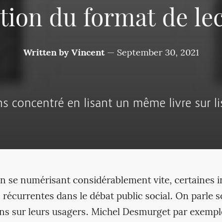
tion du format de le
Written by
Vincent
—
September 30, 2021
s concentré en lisant un même livre sur l
n se numérisant considérablement vite, certaines 
récurrentes dans le débat public social. On parle 
rans sur leurs usagers. Michel Desmurget par exemp