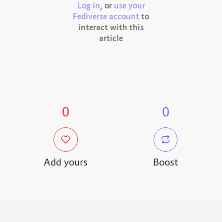
Log in
, or
use your
Fediverse account
to
interact with this
article
0
0
Add yours
Boost