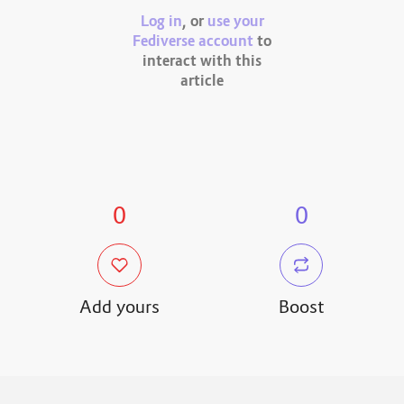
Log in
, or
use your
Fediverse account
to
interact with this
article
0
0
Add yours
Boost