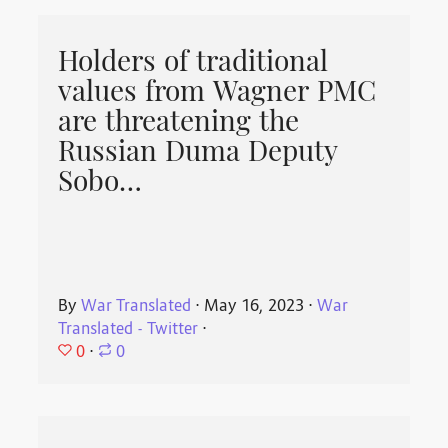
Holders of traditional
values from Wagner PMC
are threatening the
Russian Duma Deputy
Sobo…
By
War Translated
⋅
May 16, 2023
⋅
War
Translated - Twitter
⋅
0
⋅
0