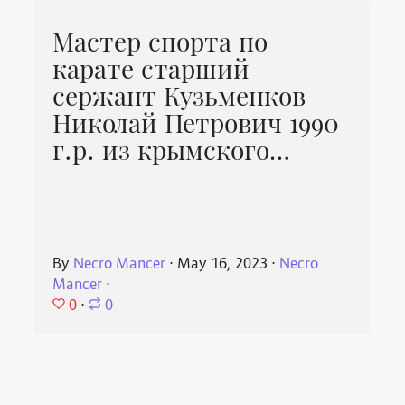
Мастер спорта по
карате старший
сержант Кузьменков
Николай Петрович 1990
г.р. из крымского…
By
Necro Mancer
⋅
May 16, 2023
⋅
Necro
Mancer
⋅
0
⋅
0