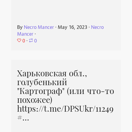
By
Necro Mancer
⋅
May 16, 2023
⋅
Necro
Mancer
⋅
0
⋅
0
Харьковская обл.,
голубенький
"Картограф" (или что-то
похожее)
https://t.me/DPSUkr/11249
#…