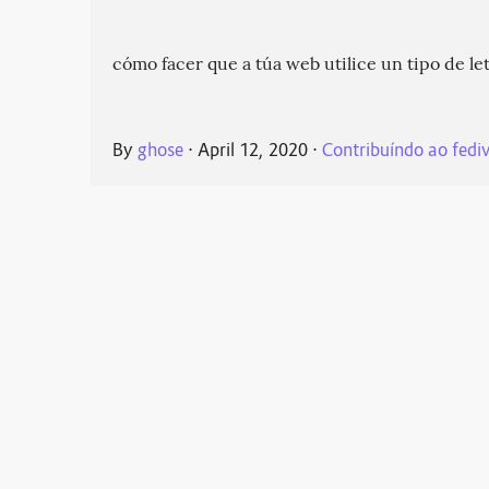
cómo facer que a túa web utilice un tipo de le
By
ghose
⋅
April 12, 2020
⋅
Contribuíndo ao fedi