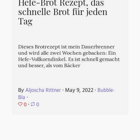
Hefe-Brot Rezept, das
schnelle Brot für jeden
Tag
Dieses Brotrezept ist mein Dauerbrenner
und wird alle zwei Wochen gebacken: Ein
Hefe-Vollkorndinkel. Es ist schnell gemacht
und besser, als vom Bäcker
By
Aljoscha Rittner
⋅
May 9, 2022
⋅
Bubble-
Bla
⋅
0
⋅
0