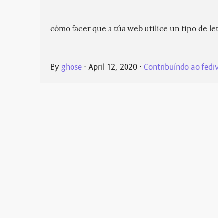
cómo facer que a túa web utilice un tipo de le
By
ghose
⋅
April 12, 2020
⋅
Contribuíndo ao fedi