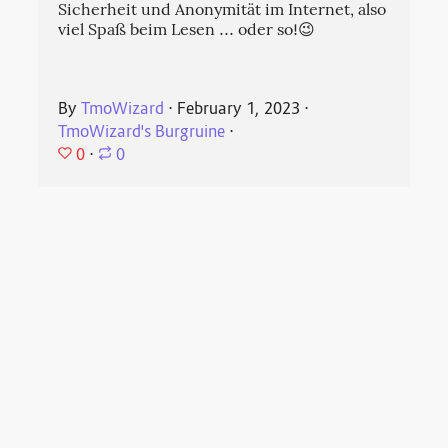
Sicherheit und Anonymität im Internet, also
viel Spaß beim Lesen ... oder so!😉
By
TmoWizard
⋅
February 1, 2023
⋅
TmoWizard's Burgruine
⋅
0
⋅
0